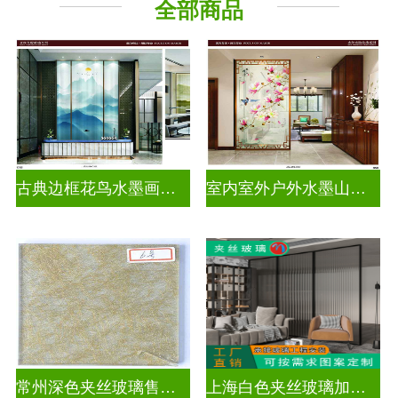
全部商品
古典边框花鸟水墨画玻璃
室内室外户外水墨山水画玻璃
常州深色夹丝玻璃售价多少
上海白色夹丝玻璃加工厂