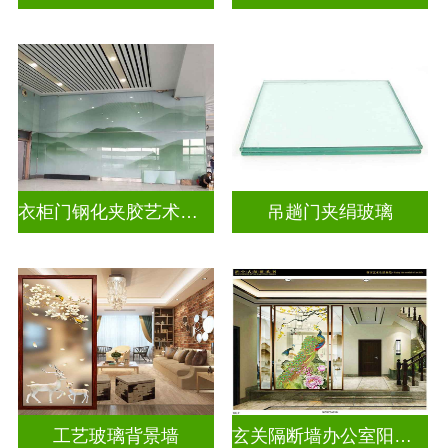
衣柜门钢化夹胶艺术玻璃
吊趟门夹绢玻璃
工艺玻璃背景墙
玄关隔断墙办公室阳台挡门山水画背景墙玻璃