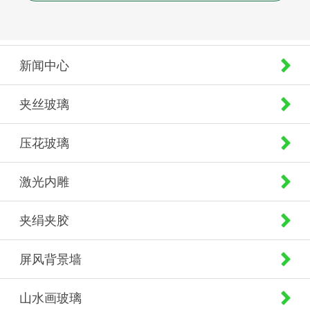
新闻中心
夹丝玻璃
压花玻璃
激光内雕
夹绢夹胶
屏风背景墙
山水画玻璃