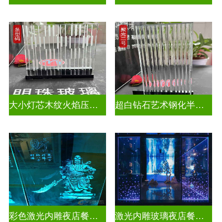
大小灯芯木纹火焰压花玻璃
超白钻石艺术钢化半透明压花玻璃
彩色激光内雕夜店餐厅装饰
激光内雕玻璃夜店餐厅装饰