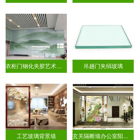
衣柜门钢化夹胶艺术玻璃
吊趟门夹绢玻璃
工艺玻璃背景墙
玄关隔断墙办公室阳台挡门山水画背景墙玻璃