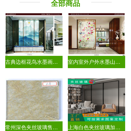
全部商品
古典边框花鸟水墨画玻璃
室内室外户外水墨山水画玻璃
常州深色夹丝玻璃售价多少
上海白色夹丝玻璃加工厂