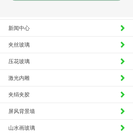
新闻中心
夹丝玻璃
压花玻璃
激光内雕
夹绢夹胶
屏风背景墙
山水画玻璃