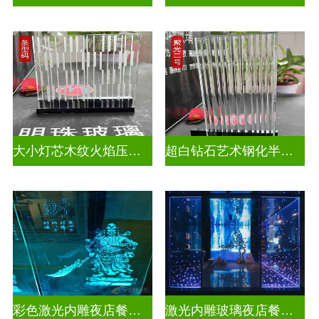
大小灯芯木纹火焰压花玻璃
超白钻石艺术钢化半透明压花玻璃
彩色激光内雕夜店餐厅装饰
激光内雕玻璃夜店餐厅装饰