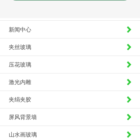
新闻中心
夹丝玻璃
压花玻璃
激光内雕
夹绢夹胶
屏风背景墙
山水画玻璃