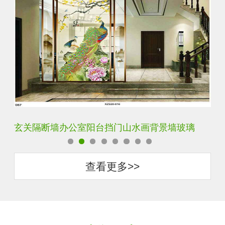
挡门山水画背景墙玻璃
轻奢装饰艺术入户电视玻璃背景
查看更多>>