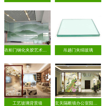
衣柜门钢化夹胶艺术玻璃
吊趟门夹绢玻璃
工艺玻璃背景墙
玄关隔断墙办公室阳台挡门山水画背景墙玻璃