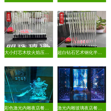
大小灯芯木纹火焰压花玻璃
超白钻石艺术钢化半透明压花玻璃
彩色激光内雕夜店餐厅装饰
激光内雕玻璃夜店餐厅装饰