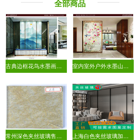
全部商品
古典边框花鸟水墨画玻璃
室内室外户外水墨山水画玻璃
常州深色夹丝玻璃售价多少
上海白色夹丝玻璃加工厂