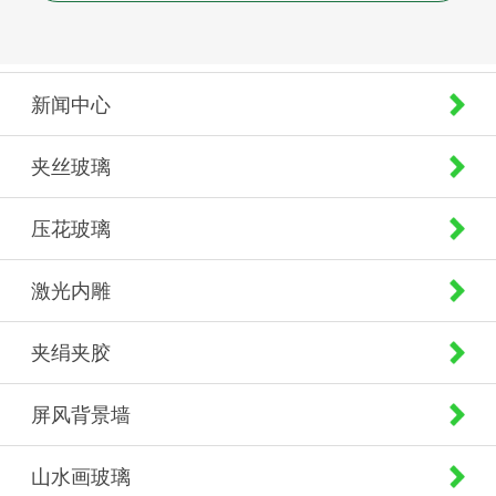
新闻中心
夹丝玻璃
压花玻璃
激光内雕
夹绢夹胶
屏风背景墙
山水画玻璃