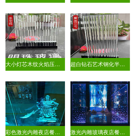
大小灯芯木纹火焰压花玻璃
超白钻石艺术钢化半透明压花玻璃
彩色激光内雕夜店餐厅装饰
激光内雕玻璃夜店餐厅装饰