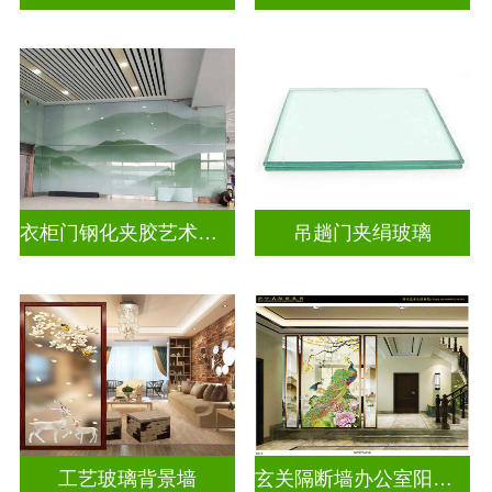
衣柜门钢化夹胶艺术玻璃
吊趟门夹绢玻璃
工艺玻璃背景墙
玄关隔断墙办公室阳台挡门山水画背景墙玻璃