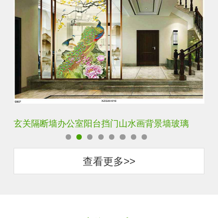
玄关隔断墙办公室阳台挡门山水画背景墙玻璃
轻
查看更多>>