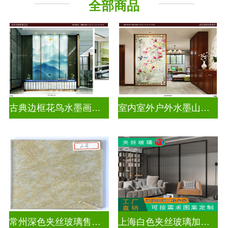
全部商品
古典边框花鸟水墨画玻璃
室内室外户外水墨山水画玻璃
常州深色夹丝玻璃售价多少
上海白色夹丝玻璃加工厂