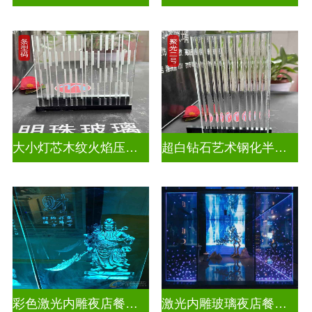
大小灯芯木纹火焰压花玻璃
超白钻石艺术钢化半透明压花玻璃
彩色激光内雕夜店餐厅装饰
激光内雕玻璃夜店餐厅装饰