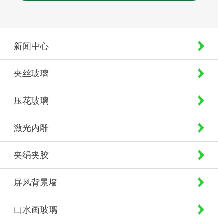
新闻中心
夹丝玻璃
压花玻璃
激光内雕
夹绢夹胶
屏风背景墙
山水画玻璃