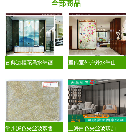
全部商品
古典边框花鸟水墨画玻璃
室内室外户外水墨山水画玻璃
常州深色夹丝玻璃售价多少
上海白色夹丝玻璃加工厂