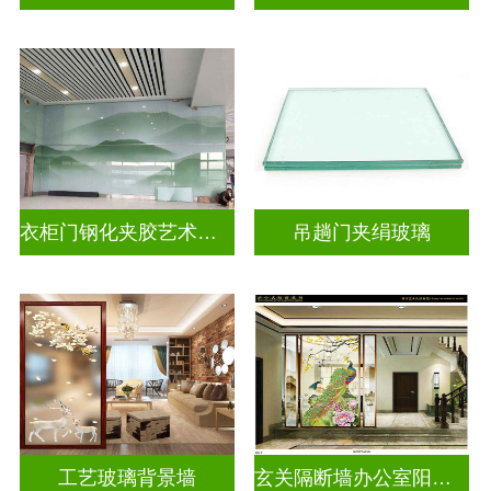
衣柜门钢化夹胶艺术玻璃
吊趟门夹绢玻璃
工艺玻璃背景墙
玄关隔断墙办公室阳台挡门山水画背景墙玻璃