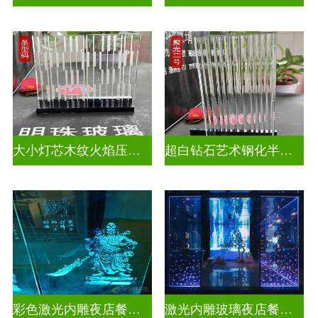
大小灯芯木纹火焰压花玻璃
超白钻石艺术钢化半透明压花玻璃
彩色激光内雕夜店餐厅装饰
激光内雕玻璃夜店餐厅装饰