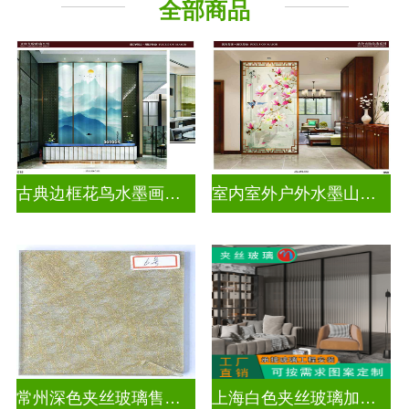
全部商品
古典边框花鸟水墨画玻璃
室内室外户外水墨山水画玻璃
常州深色夹丝玻璃售价多少
上海白色夹丝玻璃加工厂