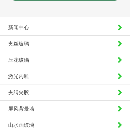
新闻中心
夹丝玻璃
压花玻璃
激光内雕
夹绢夹胶
屏风背景墙
山水画玻璃