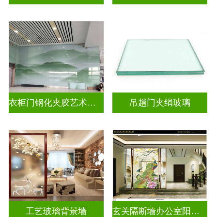
衣柜门钢化夹胶艺术玻璃
吊趟门夹绢玻璃
工艺玻璃背景墙
玄关隔断墙办公室阳台挡门山水画背景墙玻璃