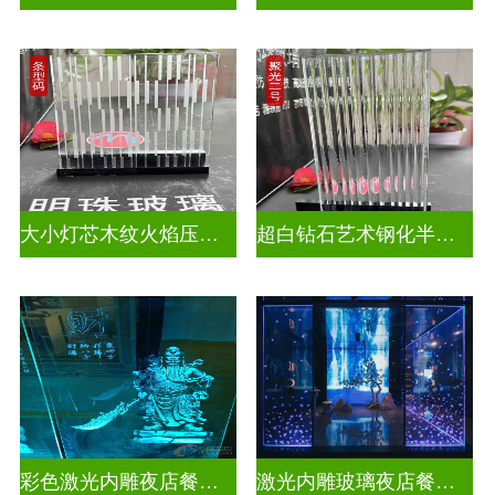
大小灯芯木纹火焰压花玻璃
超白钻石艺术钢化半透明压花玻璃
彩色激光内雕夜店餐厅装饰
激光内雕玻璃夜店餐厅装饰