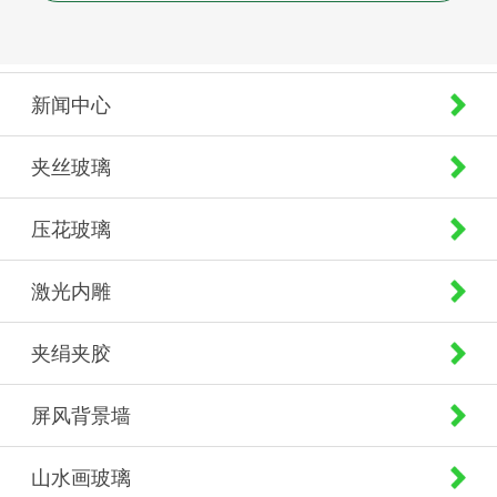
新闻中心
夹丝玻璃
压花玻璃
激光内雕
夹绢夹胶
屏风背景墙
山水画玻璃