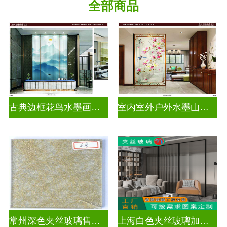
全部商品
古典边框花鸟水墨画玻璃
室内室外户外水墨山水画玻璃
常州深色夹丝玻璃售价多少
上海白色夹丝玻璃加工厂