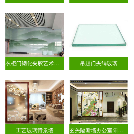
衣柜门钢化夹胶艺术玻璃
吊趟门夹绢玻璃
工艺玻璃背景墙
玄关隔断墙办公室阳台挡门山水画背景墙玻璃