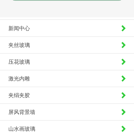
新闻中心
夹丝玻璃
压花玻璃
激光内雕
夹绢夹胶
屏风背景墙
山水画玻璃