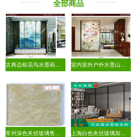
全部商品
古典边框花鸟水墨画玻璃
室内室外户外水墨山水画玻璃
常州深色夹丝玻璃售价多少
上海白色夹丝玻璃加工厂