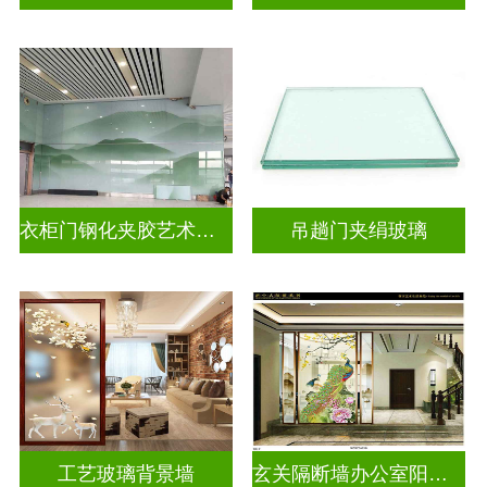
衣柜门钢化夹胶艺术玻璃
吊趟门夹绢玻璃
工艺玻璃背景墙
玄关隔断墙办公室阳台挡门山水画背景墙玻璃