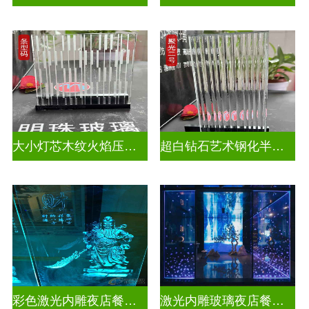
大小灯芯木纹火焰压花玻璃
超白钻石艺术钢化半透明压花玻璃
彩色激光内雕夜店餐厅装饰
激光内雕玻璃夜店餐厅装饰