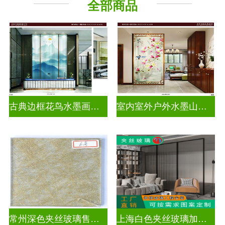
全部商品
古典边框花鸟水墨画玻璃
室内室外户外水墨山水画玻璃
常州深色夹丝玻璃售价多少
上海白色夹丝玻璃加工厂