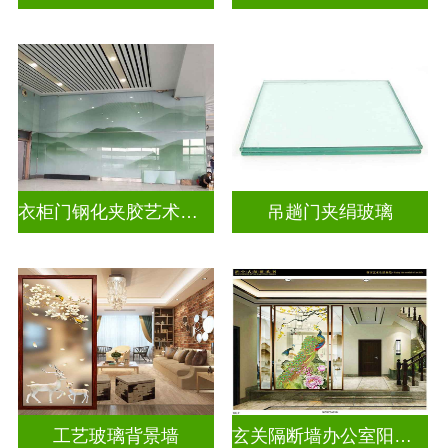
衣柜门钢化夹胶艺术玻璃
吊趟门夹绢玻璃
工艺玻璃背景墙
玄关隔断墙办公室阳台挡门山水画背景墙玻璃