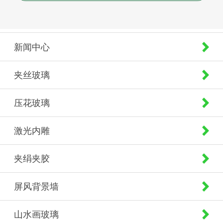
新闻中心
夹丝玻璃
压花玻璃
激光内雕
夹绢夹胶
屏风背景墙
山水画玻璃