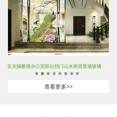
玄关隔断墙办公室阳台挡门山水画背景墙玻璃
轻
查看更多>>