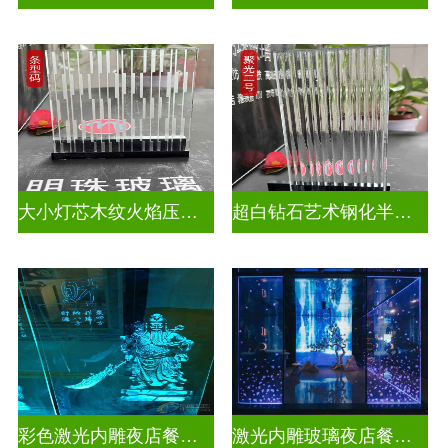
大小灯芯木纹火焰压花玻璃
超白钻石艺术钢化半透明压花玻璃
彩色激光内雕夜店餐厅装饰
激光内雕玻璃夜店餐厅装饰