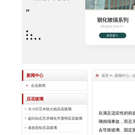
新闻中心
首页
> -
新闻中心
-
企业新闻
压花玻璃
大小灯芯木纹火焰压花玻璃
在满足适应性的前
超白钻石艺术钢化半透明压花玻璃
璃倒塌事故，而且
条纹彩绘压花玻璃
会导致玻璃、固定