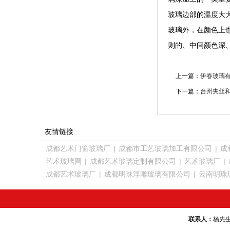
玻璃边部的温度大
玻璃外，在颜色上
则的、中间颜色深
上一篇：
伊春玻璃
下一篇：
台州夹丝
友情链接
成都艺术门窗玻璃厂
|
成都市工艺玻璃加工有限公司
|
成
艺术玻璃网
|
成都艺术玻璃定制有限公司
|
艺术玻璃厂
|
成都艺术玻璃厂
|
成都明珠浮雕玻璃有限公司
|
云南明珠
联系人：
杨先