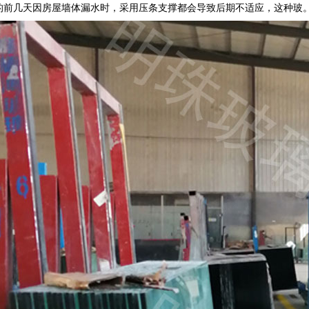
的前几天因房屋墙体漏水时，采用压条支撑都会导致后期不适应，这种玻