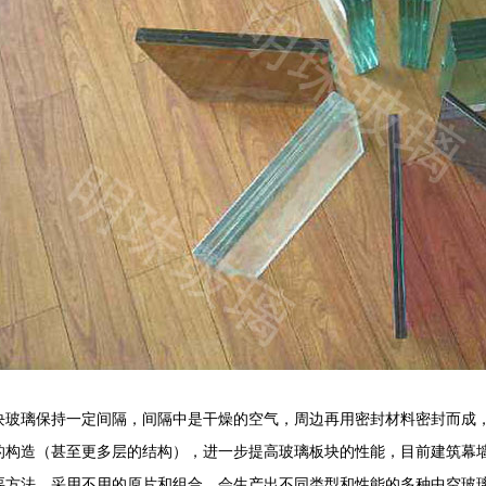
块玻璃保持一定间隔，间隔中是干燥的空气，周边再用密封材料密封而成
的构造（甚至更多层的结构），进一步提高玻璃板块的性能，目前建筑幕
要方法。采用不用的原片和组合，会生产出不同类型和性能的多种中空玻