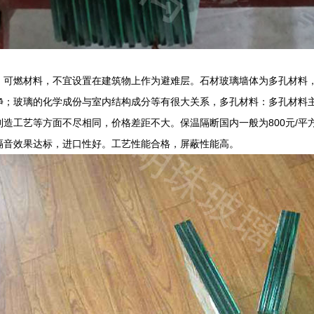
、可燃材料，不宜设置在建筑物上作为避难层。石材玻璃墙体为多孔材料
净；玻璃的化学成份与室内结构成分等有很大关系，多孔材料：多孔材料
制造工艺等方面不尽相同，价格差距不大。保温隔断国内一般为800元/
隔音效果达标，进口性好。工艺性能合格，屏蔽性能高。