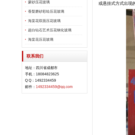
蒙砂压花玻璃
或悬挂式方式出现
香梨磨砂彩绘压花玻璃
海棠花双面压花玻璃
超白钻石艺术压花钢化玻璃
海棠花压花玻璃
联系我们
地址：四川省成都市
手机：18084823625
Q Q：1492334459
邮件：
1492334459@qq.com