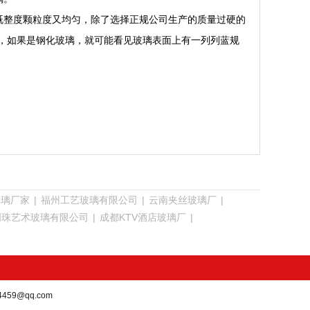
既整度颗粒度又均匀，除了选择正规公司生产的质量过硬的
，如果是钢化玻璃，就可能看见玻璃表面上有一列列蓝规
玻璃厂家
|
福州工艺玻璃有限公司
|
云南夹丝玻璃厂
|
明珠艺术玻璃有限公司
|
成都KTV酒店玻璃厂
|
4459@qq.com