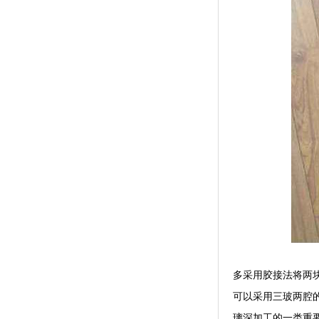
多采用胶接法将两
可以采用三玻两腔
璃深加工的一类重