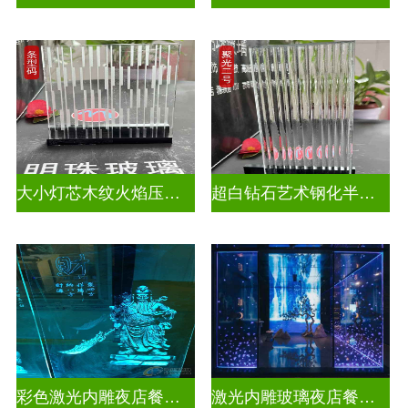
大小灯芯木纹火焰压花玻璃
超白钻石艺术钢化半透明压花玻璃
彩色激光内雕夜店餐厅装饰
激光内雕玻璃夜店餐厅装饰