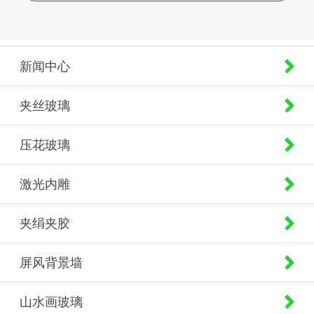
新闻中心
夹丝玻璃
压花玻璃
激光内雕
夹绢夹胶
屏风背景墙
山水画玻璃