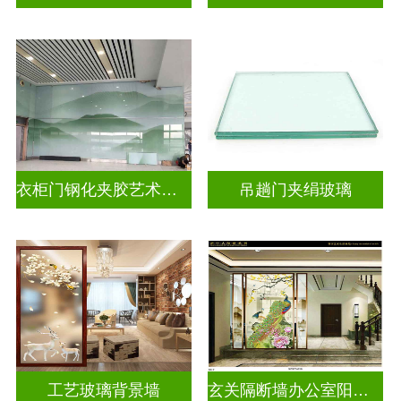
衣柜门钢化夹胶艺术玻璃
吊趟门夹绢玻璃
工艺玻璃背景墙
玄关隔断墙办公室阳台挡门山水画背景墙玻璃