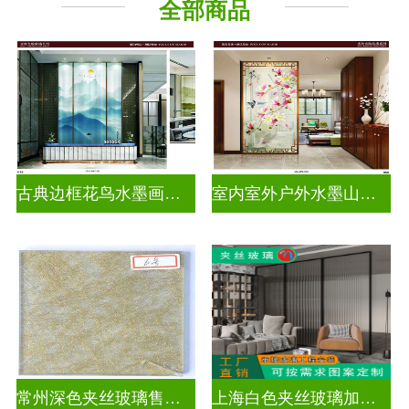
全部商品
古典边框花鸟水墨画玻璃
室内室外户外水墨山水画玻璃
常州深色夹丝玻璃售价多少
上海白色夹丝玻璃加工厂